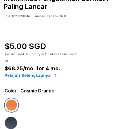
Paling Lancar
SKU:
8123128834
Barcode:
9452578170
$5.00 SGD
Tax included.
Shipping
calculated at checkout.
or
$68.25
/mo. for 4 mo.
Pelajari Selengkapnya
Color
- Cosmic Orange