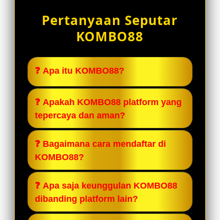
Pertanyaan Seputar
KOMBO88
❓ Apa itu KOMBO88?
KOMBO88 adalah pusat hiburan
❓ Apakah KOMBO88 platform yang
digital resmi terkemuka yang
tepercaya dan aman?
menghadirkan satu akses praktis
untuk menikmati berbagai pilihan
Sangat tepercaya. KOMBO88
❓ Bagaimana cara mendaftar di
hiburan modern dengan performa
beroperasi sebagai platform resmi
KOMBO88?
paling lancar.
yang didukung oleh sistem
keamanan enkripsi tingkat tinggi dan
Proses pendaftaran di KOMBO88
❓ Apa saja keunggulan KOMBO88
infrastruktur modern untuk
dibuat sangat singkat dan instan.
dibanding platform lain?
menjamin kenyamanan mutlak Anda.
Anda hanya perlu mengakses link
resmi, mengisi data yang diperlukan,