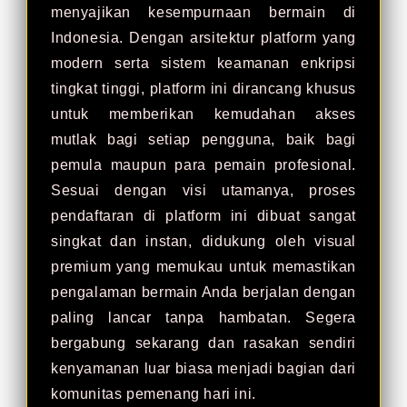
menyajikan kesempurnaan bermain di
Indonesia. Dengan arsitektur platform yang
modern serta sistem keamanan enkripsi
tingkat tinggi, platform ini dirancang khusus
untuk memberikan kemudahan akses
mutlak bagi setiap pengguna, baik bagi
pemula maupun para pemain profesional.
Sesuai dengan visi utamanya, proses
pendaftaran di platform ini dibuat sangat
singkat dan instan, didukung oleh visual
premium yang memukau untuk memastikan
pengalaman bermain Anda berjalan dengan
paling lancar tanpa hambatan. Segera
bergabung sekarang dan rasakan sendiri
kenyamanan luar biasa menjadi bagian dari
komunitas pemenang hari ini.